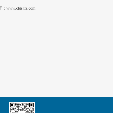
：www.clgsgfz.com