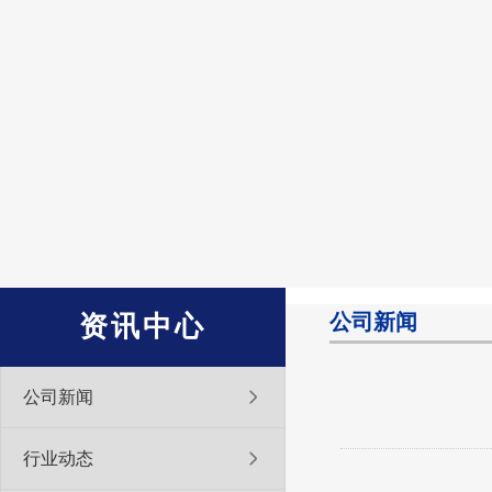
公司新闻
资讯中心
公司新闻
行业动态