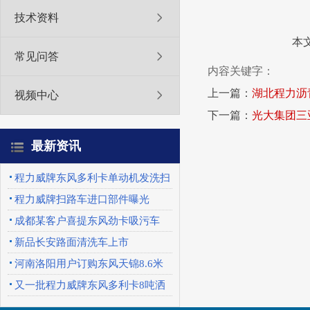
技术资料
本文
常见问答
内容关键字：
上一篇：
湖北程力沥
视频中心
下一篇：
光大集团三
最新资讯
程力威牌东风多利卡单动机发洗扫
车隆重上市
程力威牌扫路车进口部件曝光
成都某客户喜提东风劲卡吸污车
新品长安路面清洗车上市
河南洛阳用户订购东风天锦8.6米
气瓶运输车顺利
又一批程力威牌东风多利卡8吨洒
水车交付成功